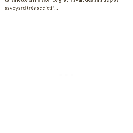
savoyard très addictif…