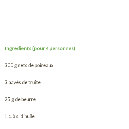
Ingrédients (pour 4 personnes)
300 g nets de poireaux
3 pavés de truite
25 g de beurre
1 c. à s. d’huile