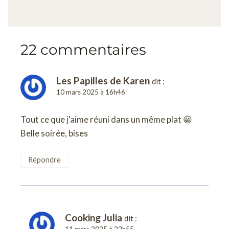
22 commentaires
Les Papilles de Karen
dit :
10 mars 2025 à 16h46
Tout ce que j'aime réuni dans un même plat 😀
Belle soirée, bises
Répondre
Cooking Julia
dit :
11 mars 2025 à 22h55