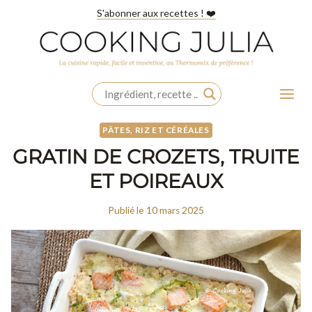
Aller
S'abonner aux recettes ! ❤️
au
contenu
PÂTES, RIZ ET CÉRÉALES
GRATIN DE CROZETS, TRUITE
ET POIREAUX
Publié le
10 mars 2025