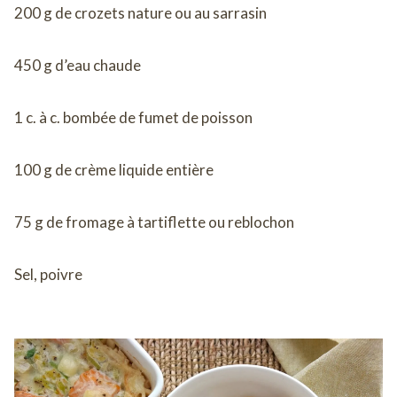
200 g de crozets nature ou au sarrasin
450 g d’eau chaude
1 c. à c. bombée de fumet de poisson
100 g de crème liquide entière
75 g de fromage à tartiflette ou reblochon
Sel, poivre