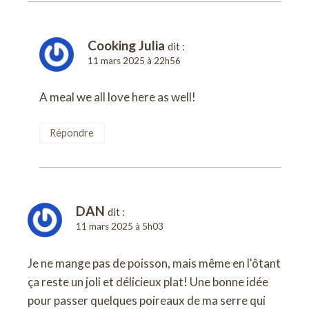
Cooking Julia
dit :
11 mars 2025 à 22h56
A meal we all love here as well!
Répondre
DAN
dit :
11 mars 2025 à 5h03
Je ne mange pas de poisson, mais même en l'ôtant
ça reste un joli et délicieux plat! Une bonne idée
pour passer quelques poireaux de ma serre qui