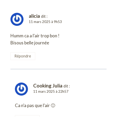
alicia
dit :
11 mars 2025 à 9h53
Humm ca a l'air trop bon !
Bisous belle journée
Répondre
Cooking Julia
dit :
11 mars 2025 à 22h57
Ca n'a pas que l'air 🙂