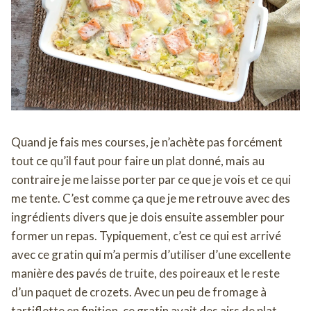
Quand je fais mes courses, je n’achète pas forcément
tout ce qu’il faut pour faire un plat donné, mais au
contraire je me laisse porter par ce que je vois et ce qui
me tente. C’est comme ça que je me retrouve avec des
ingrédients divers que je dois ensuite assembler pour
former un repas. Typiquement, c’est ce qui est arrivé
avec ce gratin qui m’a permis d’utiliser d’une excellente
manière des pavés de truite, des poireaux et le reste
d’un paquet de crozets. Avec un peu de fromage à
tartiflette en finition, ce gratin avait des airs de plat