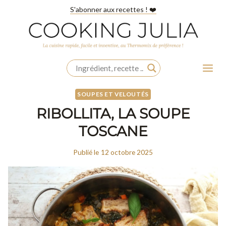
Aller
S'abonner aux recettes ! ❤️
au
contenu
SOUPES ET VELOUTÉS
RIBOLLITA, LA SOUPE
TOSCANE
Publié le
12 octobre 2025