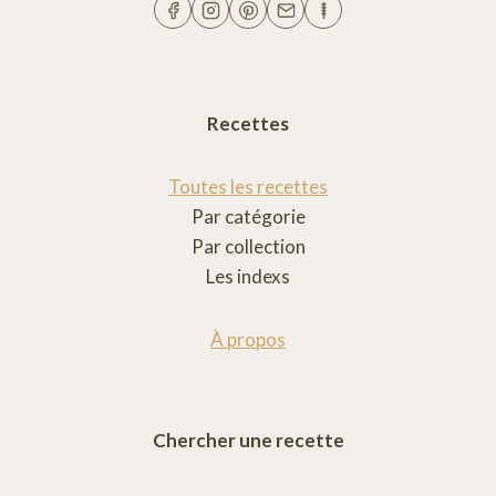
Recettes
Toutes les recettes
Par catégorie
Par collection
Les indexs
À propos
Chercher une recette