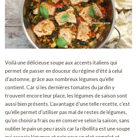
Voilà une délicieuse soupe aux accents italiens qui
permet de passer en douceur du régime d’été à celui
d’automne, grâce aux nombreux légumes qu’elle
contient. Car si les dernières tomates du jardin y
trouvent encore leur place, les légumes de saison sont
aussi bien présents. L’avantage d’une telle recette, c’est
qu’elle permet d’utiliser pas mal de restes de légumes,
qu’on choisira frais ou en conserve selon la saison, sans
oublier le pain un peu rassis car la ribollita est une soupe
qui associe légumes et pain pour un plat complet et