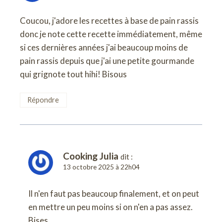
Coucou, j'adore les recettes à base de pain rassis
donc je note cette recette immédiatement, même
si ces dernières années j'ai beaucoup moins de
pain rassis depuis que j'ai une petite gourmande
qui grignote tout hihi! Bisous
Répondre
Cooking Julia
dit :
13 octobre 2025 à 22h04
Il n'en faut pas beaucoup finalement, et on peut
en mettre un peu moins si on n'en a pas assez.
Bises