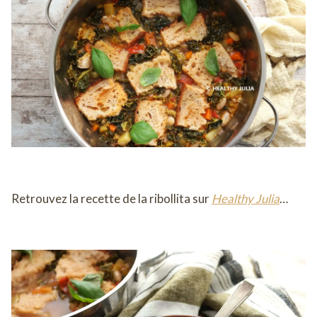
Retrouvez la recette de la ribollita sur
Healthy Julia
…